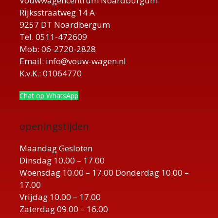
Vouwwagencentrum Noardburgum
Rijksstraatweg 14 A
9257 DT Noardbergum
Tel. 0511-472609
Mob: 06-2720-2828
Email: info@vouw-wagen.nl
K.v.K.: 01064770
Chat op WhatsApp
openingstijden
Maandag Gesloten
Dinsdag 10.00 – 17.00
Woensdag 10.00 – 17.00 Donderdag 10.00 –
17.00
Vrijdag 10.00 – 17.00
Zaterdag 09.00 – 16.00