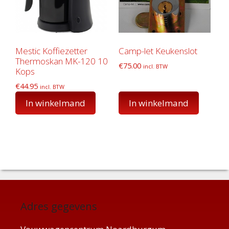
Mestic Koffiezetter
Camp-let Keukenslot
Thermoskan MK-120 10
€
75.00
incl. BTW
Kops
€
44.95
incl. BTW
In winkelmand
In winkelmand
Adres gegevens