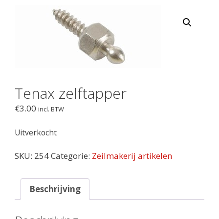
Tenax zelftapper
€
3.00
incl. BTW
Uitverkocht
SKU:
254
Categorie:
Zeilmakerij artikelen
Beschrijving