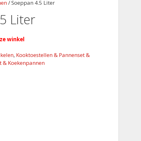
nen
/ Soeppan 4.5 Liter
5 Liter
nze winkel
kelen
,
Kooktoestellen & Pannenset &
t & Koekenpannen