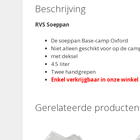
Beschrijving
RVS Soeppan
De soeppan Base-camp Oxford
Niet alleen geschikt voor op de cam
met deksel
4.5 liter
Twee handgrepen
Enkel verkrijgbaar in onze winkel
Gerelateerde producten