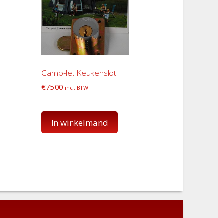
Camp-let Keukenslot
€
75.00
incl. BTW
In winkelmand