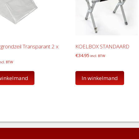
grondzeil Transparant 2 x
KOELBOX STANDAARD
€
34.95
incl. BTW
ncl. BTW
 winkelmand
In winkelmand