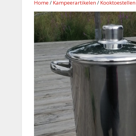
Home
/
Kampeerartikelen
/
Kooktoestelle