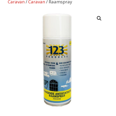
Caravan
/
Caravan
/ Raamspray