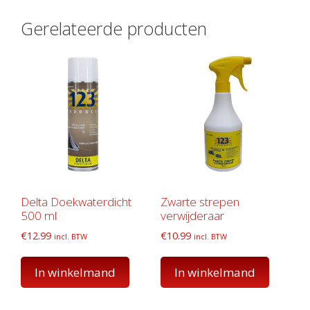
Gerelateerde producten
Delta Doekwaterdicht
Zwarte strepen
500 ml
verwijderaar
€
12.99
€
10.99
incl. BTW
incl. BTW
In winkelmand
In winkelmand