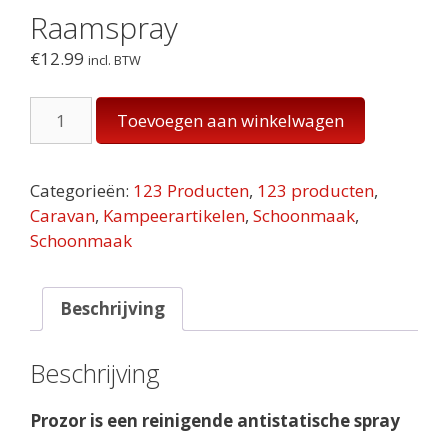
Raamspray
€
12.99
incl. BTW
Raamspray
Toevoegen aan winkelwagen
aantal
Categorieën:
123 Producten
,
123 producten
,
Caravan
,
Kampeerartikelen
,
Schoonmaak
,
Schoonmaak
Beschrijving
Beschrijving
Prozor is een reinigende antistatische spray