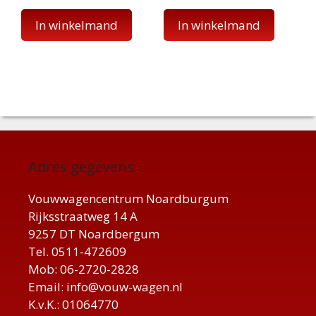
In winkelmand
In winkelmand
Adres gegevens
Vouwwagencentrum Noardburgum
Rijksstraatweg 14 A
9257 DT Noardbergum
Tel. 0511-472609
Mob: 06-2720-2828
Email: info@vouw-wagen.nl
K.v.K.: 01064770