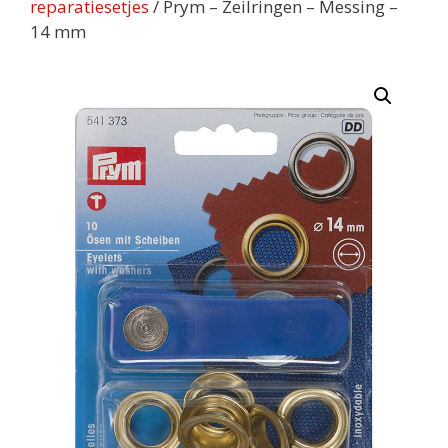
reparatiesetjes
/ Prym – Zeilringen – Messing –
14 mm