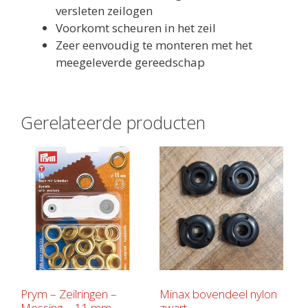
versleten zeilogen
Voorkomt scheuren in het zeil
Zeer eenvoudig te monteren met het
meegeleverde gereedschap
Gerelateerde producten
Prym – Zeilringen –
Minax bovendeel nylon
Messing – 11 mm
zwart