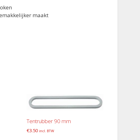
koken
 gemakkelijker maakt
Tentrubber 90 mm
€
3.50
incl. BTW