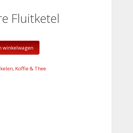
 Fluitketel
n winkelwagen
kelen
,
Koffie & Thee