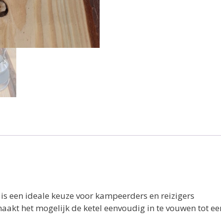
 is een ideale keuze voor kampeerders en reizigers
akt het mogelijk de ketel eenvoudig in te vouwen tot e