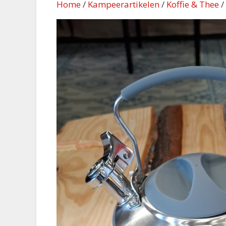
Home
/
Kampeerartikelen
/
Koffie & Thee
/