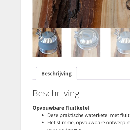
Beschrijving
Beschrijving
Opvouwbare Fluitketel
Deze praktische waterketel met fluit
Het slimme, opvouwbare ontwerp ma
voor onderweg