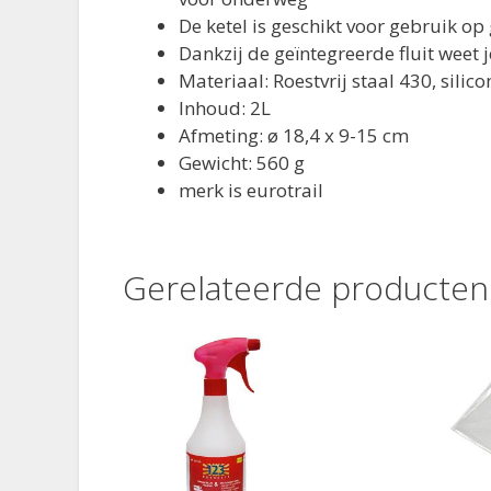
De ketel is geschikt voor gebruik op
Dankzij de geïntegreerde fluit weet
Materiaal: Roestvrij staal 430, silico
Inhoud: 2L
Afmeting: ø 18,4 x 9-15 cm
Gewicht: 560 g
merk is eurotrail
Gerelateerde producten