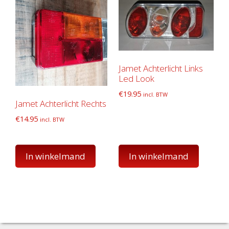
Jamet Achterlicht Links
Led Look
€
19.95
incl. BTW
Jamet Achterlicht Rechts
€
14.95
incl. BTW
In winkelmand
In winkelmand