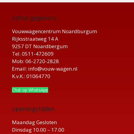
Adres gegevens
Vouwwagencentrum Noardburgum
Rijksstraatweg 14 A
9257 DT Noardbergum
Tel. 0511-472609
Mob: 06-2720-2828
Email: info@vouw-wagen.nl
K.v.K.: 01064770
Chat op WhatsApp
openingstijden
Maandag Gesloten
Dinsdag 10.00 – 17.00