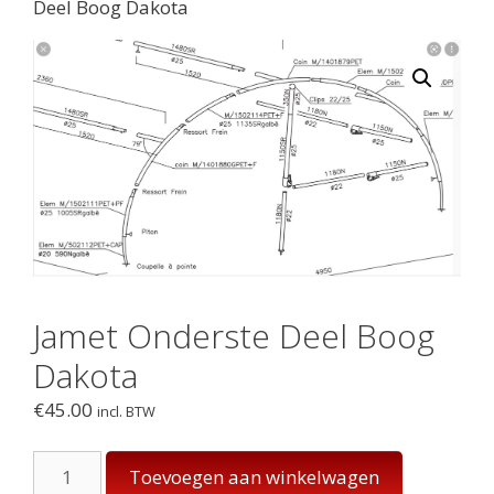
Deel Boog Dakota
Jamet Onderste Deel Boog
Dakota
€
45.00
incl. BTW
Jamet
Toevoegen aan winkelwagen
Onderste