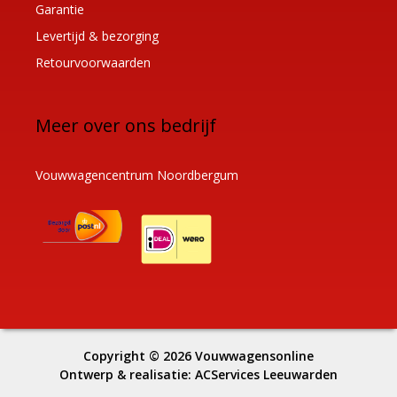
Garantie
Levertijd & bezorging
Retourvoorwaarden
Meer over ons bedrijf
Vouwwagencentrum Noordbergum
Copyright © 2026
Vouwwagensonline
Ontwerp & realisatie:
ACServices Leeuwarden