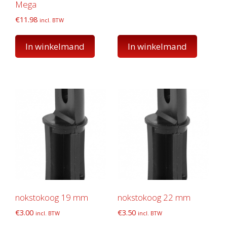
Mega
€
11.98
incl. BTW
In winkelmand
In winkelmand
nokstokoog 19 mm
nokstokoog 22 mm
€
3.00
€
3.50
incl. BTW
incl. BTW