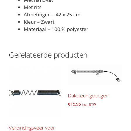
Met rits
Afmetingen – 42 x 25 cm
Kleur – Zwart
Materiaal – 100 % polyester
Gerelateerde producten
Daksteun gebogen
€
15.95
incl. BTW
Verbindingsveer voor