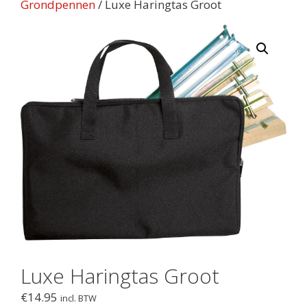
Grondpennen
/ Luxe Haringtas Groot
Luxe Haringtas Groot
€
14.95
incl. BTW