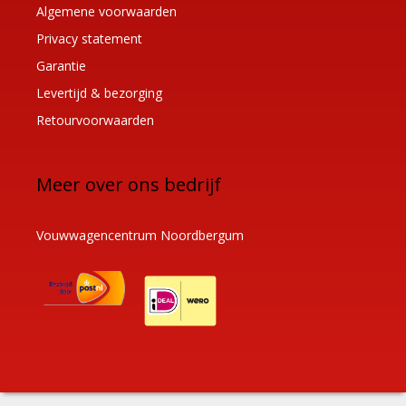
Algemene voorwaarden
Privacy statement
Garantie
Levertijd & bezorging
Retourvoorwaarden
Meer over ons bedrijf
Vouwwagencentrum Noordbergum