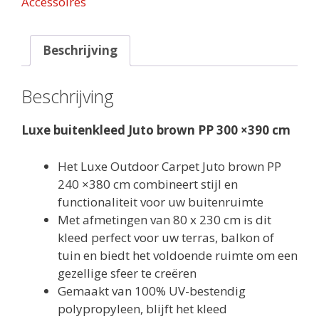
Accessoires
×390
cm
aantal
Beschrijving
Beschrijving
Luxe buitenkleed Juto brown PP 300 ×390 cm
Het Luxe Outdoor Carpet Juto brown PP
240 ×380 cm combineert stijl en
functionaliteit voor uw buitenruimte
Met afmetingen van 80 x 230 cm is dit
kleed perfect voor uw terras, balkon of
tuin en biedt het voldoende ruimte om een
​​gezellige sfeer te creëren
Gemaakt van 100% UV-bestendig
polypropyleen, blijft het kleed