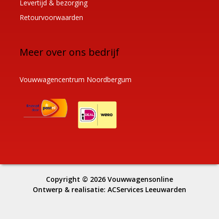
Levertijd & bezorging
Retourvoorwaarden
Meer over ons bedrijf
Vouwwagencentrum Noordbergum
Copyright © 2026
Vouwwagensonline
Ontwerp & realisatie:
ACServices Leeuwarden