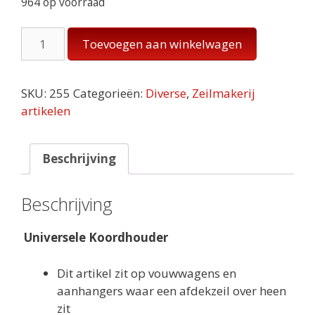
964 op voorraad
Universele
Toevoegen aan winkelwagen
Koordhouder
aantal
SKU:
255
Categorieën:
Diverse
,
Zeilmakerij
artikelen
Beschrijving
Beschrijving
Universele Koordhouder
Dit artikel zit op vouwwagens en
aanhangers waar een afdekzeil over heen
zit