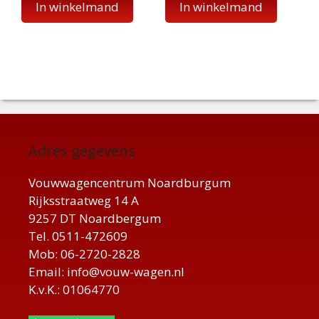
In winkelmand
In winkelmand
Adres gegevens
Vouwwagencentrum Noardburgum
Rijksstraatweg 14 A
9257 DT Noardbergum
Tel. 0511-472609
Mob: 06-2720-2828
Email: info@vouw-wagen.nl
K.v.K.: 01064770