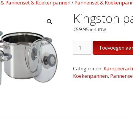
n & Pannenset & Koekenpannen
/
Pannenset & Koekenpan
Kingston p
€
59.95
incl. BTW
Kingston
Toevoegen aa
pannenset
–
4
Categorieën:
Kampeerarti
dlg
Koekenpannen
,
Pannense
aantal