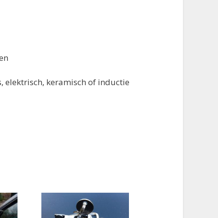
nen
elektrisch, keramisch of inductie