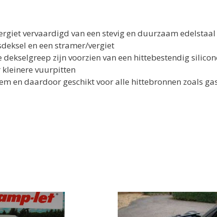
ergiet vervaardigd van een stevig en duurzaam edelstaal
sdeksel en een stramer/vergiet
dekselgreep zijn voorzien van een hittebestendig silico
kleinere vuurpitten
en daardoor geschikt voor alle hittebronnen zoals gas, 