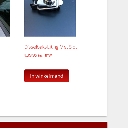
Disselbaksluiting Met Slot
€
39.95
incl. BTW
In winkelmand