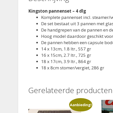
Kingston pannenset – 4 dlg
Komplete pannenset incl. steamer/v
De set bestaat uit 3 pannen met gla
De handgrepen van de pannen en de 
Hoog model daardoor geschikt voor 
De pannen hebben een capsule bodem 
14 x 13cm, 1.8 ltr., 557 gr
16 x 15cm, 2.7 ltr., 725 gr
18 x 17cm, 3.9 ltr., 864 gr
18 x 8cm stomer/vergiet, 286 gr
Gerelateerde producten
Aanbieding!