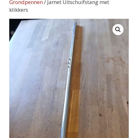
Grondpennen
/ Jamet Uitschuifstang met
klikkers