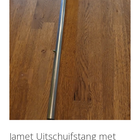
Jamet Uitschuifstang met