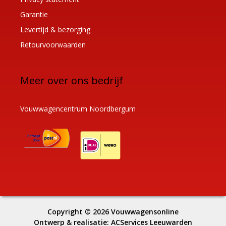
Garantie
Levertijd & bezorging
Retourvoorwaarden
Meer over ons bedrijf
Vouwwagencentrum Noordbergum
Copyright © 2026
Vouwwagensonline
Ontwerp & realisatie:
ACServices Leeuwarden