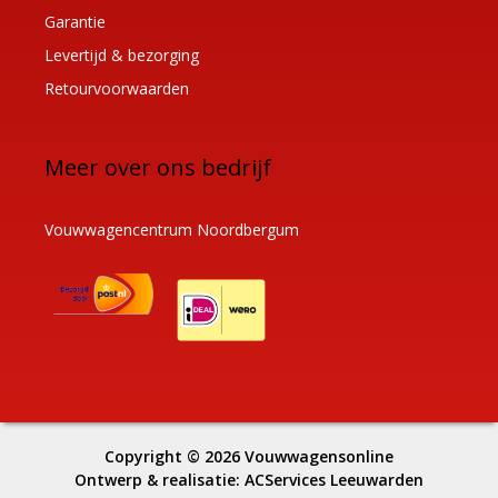
Garantie
Levertijd & bezorging
Retourvoorwaarden
Meer over ons bedrijf
Vouwwagencentrum Noordbergum
Copyright © 2026
Vouwwagensonline
Ontwerp & realisatie:
ACServices Leeuwarden