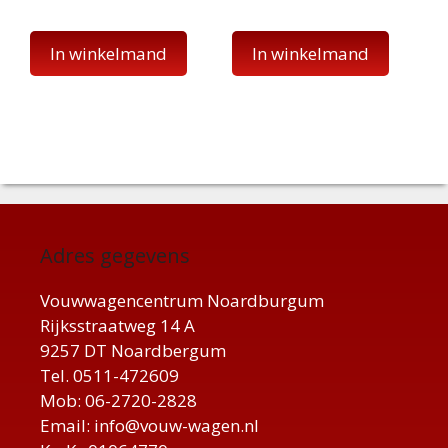
In winkelmand
In winkelmand
Adres gegevens
Vouwwagencentrum Noardburgum
Rijksstraatweg 14 A
9257 DT Noardbergum
Tel. 0511-472609
Mob: 06-2720-2828
Email: info@vouw-wagen.nl