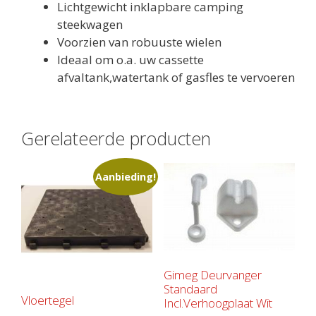
Lichtgewicht inklapbare camping
steekwagen
Voorzien van robuuste wielen
Ideaal om o.a. uw cassette
afvaltank,watertank of gasfles te vervoeren
Gerelateerde producten
Aanbieding!
Gimeg Deurvanger
Standaard
Vloertegel
Incl.Verhoogplaat Wit