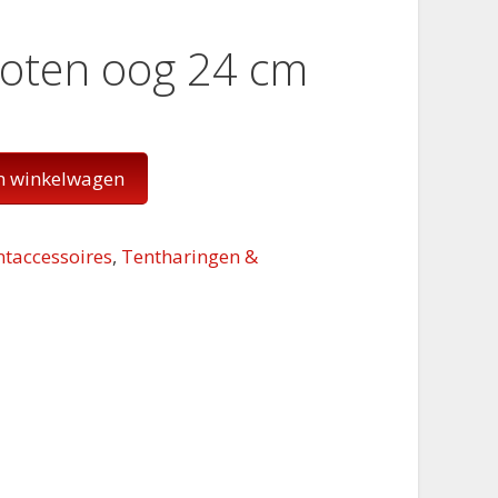
loten oog 24 cm
n winkelwagen
ntaccessoires
,
Tentharingen &