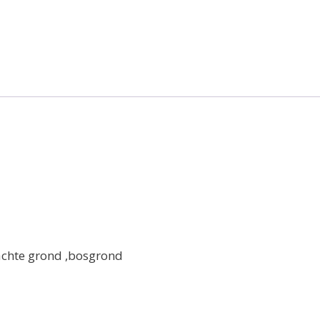
achte grond ,bosgrond