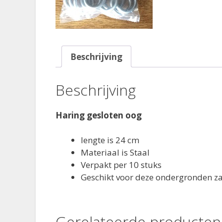
Beschrijving
Beschrijving
Haring gesloten oog
lengte is 24 cm
Materiaal is Staal
Verpakt per 10 stuks
Geschikt voor deze ondergronden z
Gerelateerde producten