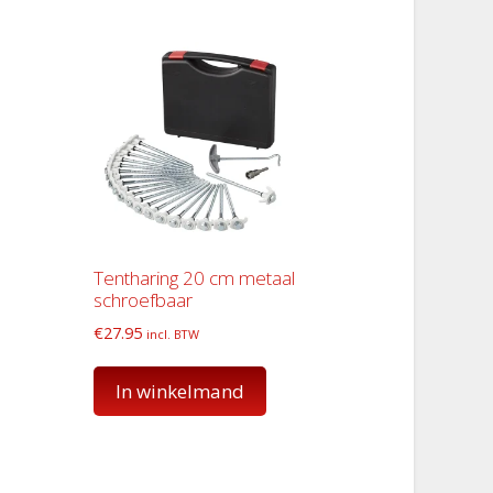
Tentharing 20 cm metaal
schroefbaar
€
27.95
incl. BTW
In winkelmand