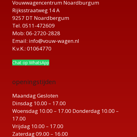
Vouwwagencentrum Noardburgum
Rijksstraatweg 14 A
9257 DT Noardbergum
Tel. 0511-472609
Mob: 06-2720-2828
Email: info@vouw-wagen.nl
K.v.K.: 01064770
Chat op WhatsApp
openingstijden
Maandag Gesloten
Dinsdag 10.00 – 17.00
Woensdag 10.00 – 17.00 Donderdag 10.00 –
17.00
Vrijdag 10.00 – 17.00
Zaterdag 09.00 – 16.00