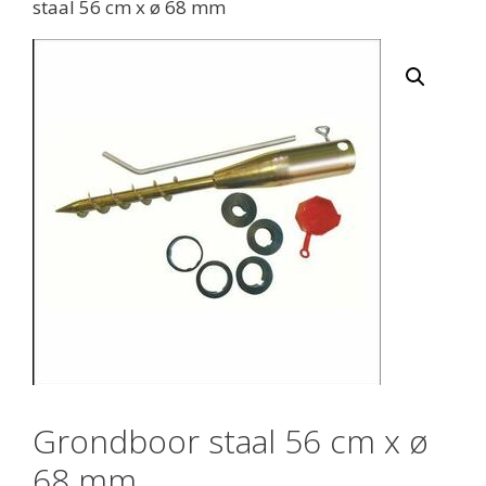
staal 56 cm x ø 68 mm
Grondboor staal 56 cm x ø
68 mm