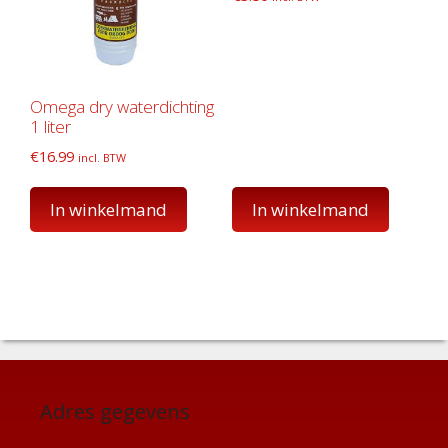
Omega dry waterdichting
1 liter
€
16.99
incl. BTW
In winkelmand
In winkelmand
Adres gegevens