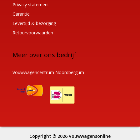
Privacy statement
Garantie
Levertijd & bezorging
Retourvoorwaarden
Meer over ons bedrijf
Vouwwagencentrum Noordbergum
Copyright © 2026
Vouwwagensonline