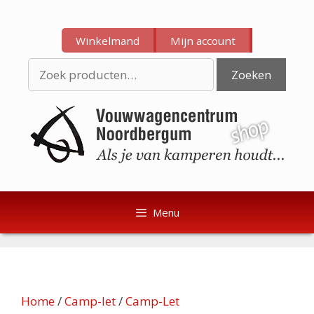
Ga
Ga
naar
naar
Winkelmand
Mijn account
de
de
inhoud
inhoud
Zoeken
Zoeken
naar:
Menu
Home
/
Camp-let
/
Camp-Let