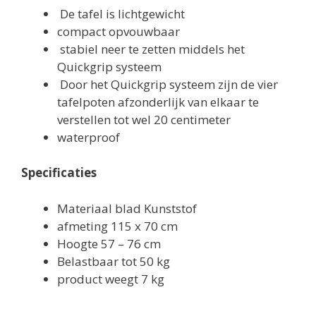
De tafel is lichtgewicht
compact opvouwbaar
stabiel neer te zetten middels het
Quickgrip systeem
Door het Quickgrip systeem zijn de vier
tafelpoten afzonderlijk van elkaar te
verstellen tot wel 20 centimeter
waterproof
Specificaties
Materiaal blad Kunststof
afmeting 115 x 70 cm
Hoogte 57 – 76 cm
Belastbaar tot 50 kg
product weegt 7 kg