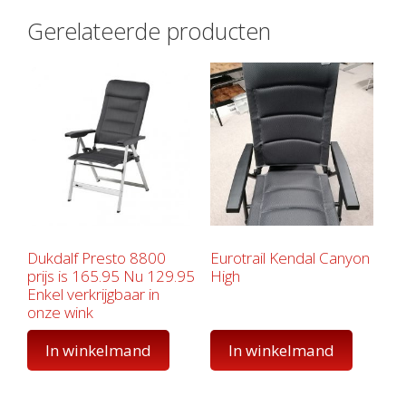
Gerelateerde producten
Dukdalf Presto 8800
Eurotrail Kendal Canyon
prijs is 165.95 Nu 129.95
High
Enkel verkrijgbaar in
onze wink
In winkelmand
In winkelmand