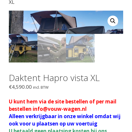
XL
Daktent Hapro vista XL
€
4,590.00
incl. BTW
U kunt hem via de site bestellen of per mail
bestellen info@vouw-wagen.nl
Alleen verkrijgbaar in onze winkel omdat wij
ook voor u plaatsen op uw voertuig
U betaald geen plaatsing kosten bij ons