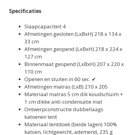
Specificaties
Slaapcapaciteit 4
Afmetingen gesloten (LxBxH) 218 x 134 x
33 cm
Afmetingen geopend (LxBxH) 218 x 224 x
127 cm
Binnenmaat geopend (LxBxH) 207 x 220 x
110 cm
Openen en sluiten in 60 sec. ✔
Afmetingen matras (LxB) 210 x 205
Materiaal matras 5 cm dik koudschuim +
1 cm dikke anti-condensatie mat
Ontwerpconstructie dubbellaags
katoenen tent
Materiaal tentdoek (beide lagen) 100%
katoen, lichtgewicht, ademend, 235 g