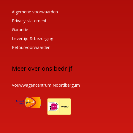
Algemene voorwaarden
Privacy statement
Garantie
Levertijd & bezorging
Retourvoorwaarden
Meer over ons bedrijf
Vouwwagencentrum Noordbergum