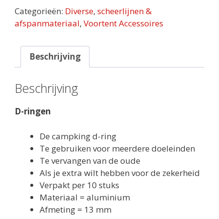
mm
Categorieën:
Diverse
,
scheerlijnen &
aantal
afspanmateriaal
,
Voortent Accessoires
Beschrijving
Beschrijving
D-ringen
De campking d-ring
Te gebruiken voor meerdere doeleinden
Te vervangen van de oude
Als je extra wilt hebben voor de zekerheid
Verpakt per 10 stuks
Materiaal = aluminium
Afmeting = 13 mm