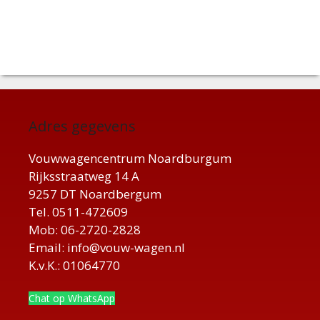
Adres gegevens
Vouwwagencentrum Noardburgum
Rijksstraatweg 14 A
9257 DT Noardbergum
Tel. 0511-472609
Mob: 06-2720-2828
Email: info@vouw-wagen.nl
K.v.K.: 01064770
Chat op WhatsApp