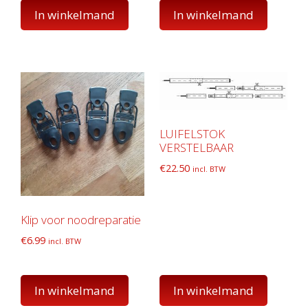
In winkelmand
In winkelmand
LUIFELSTOK
VERSTELBAAR
€
22.50
incl. BTW
Klip voor noodreparatie
€
6.99
incl. BTW
In winkelmand
In winkelmand