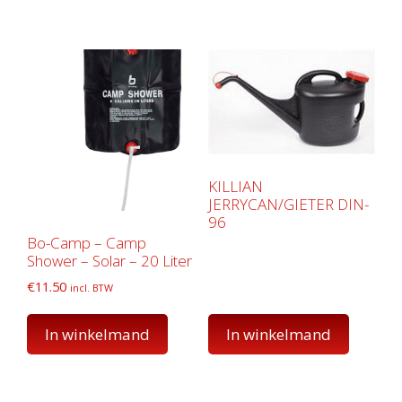
KILLIAN
JERRYCAN/GIETER DIN-
96
Bo-Camp – Camp
Shower – Solar – 20 Liter
€
11.50
incl. BTW
In winkelmand
In winkelmand