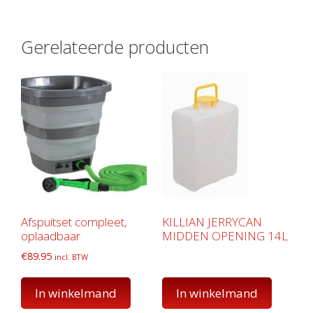
Gerelateerde producten
Afspuitset compleet,
KILLIAN JERRYCAN
oplaadbaar
MIDDEN OPENING 14L
€
89.95
incl. BTW
In winkelmand
In winkelmand