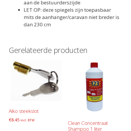
aan de bestuurderszijde
LET OP: deze spiegels zijn toepasbaar
mits de aanhanger/caravan niet breder is
dan 230 cm
Gerelateerde producten
Alko steekslot
€
8.45
incl. BTW
Clean Concentraat
Shampoo 1 liter