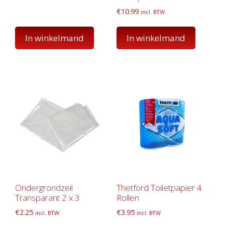
€
10.99
incl. BTW
In winkelmand
In winkelmand
Ondergrondzeil
Thetford Toiletpapier 4
Transparant 2 x 3
Rollen
€
2.25
€
3.95
incl. BTW
incl. BTW