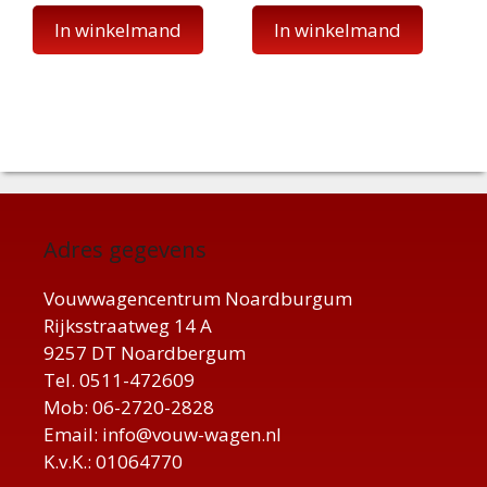
In winkelmand
In winkelmand
Adres gegevens
Vouwwagencentrum Noardburgum
Rijksstraatweg 14 A
9257 DT Noardbergum
Tel. 0511-472609
Mob: 06-2720-2828
Email: info@vouw-wagen.nl
K.v.K.: 01064770