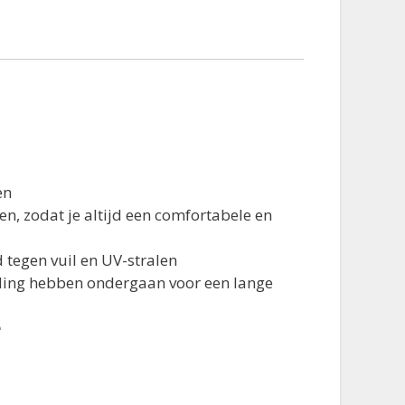
en
n, zodat je altijd een comfortabele en
 tegen vuil en UV-stralen
deling hebben ondergaan voor een lange
e