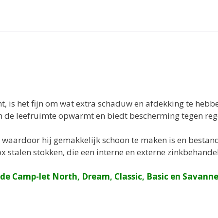
t, is het fijn om wat extra schaduw en afdekking te hebb
n de leefruimte opwarmt en biedt bescherming tegen rege
, waardoor hij gemakkelijk schoon te maken is en bestand
ox stalen stokken, die een interne en externe zinkbehan
 de Camp-let North, Dream, Classic, Basic en Savann