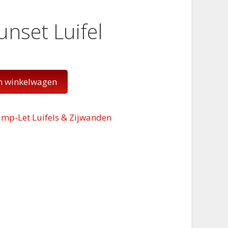
unset Luifel
n winkelwagen
mp-Let Luifels & Zijwanden