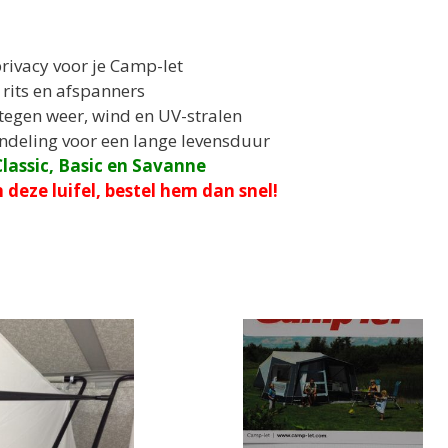
rivacy voor je Camp-let
 rits en afspanners
tegen weer, wind en UV-stralen
ndeling voor een lange levensduur
lassic, Basic en Savanne
 deze luifel, bestel hem dan snel!