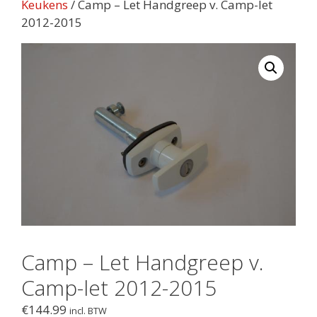
Keukens
/ Camp – Let Handgreep v. Camp-let
2012-2015
Camp – Let Handgreep v.
Camp-let 2012-2015
€
144.99
incl. BTW