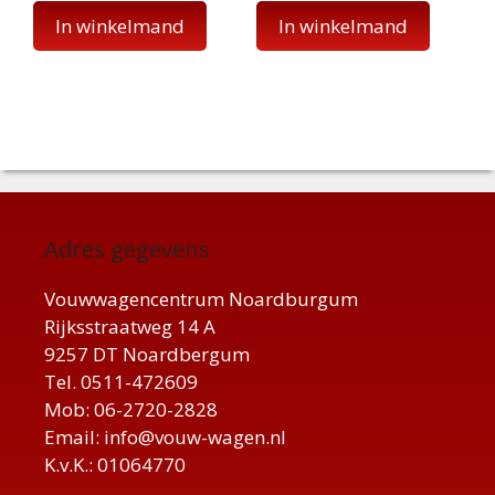
In winkelmand
In winkelmand
Adres gegevens
Vouwwagencentrum Noardburgum
Rijksstraatweg 14 A
9257 DT Noardbergum
Tel. 0511-472609
Mob: 06-2720-2828
Email: info@vouw-wagen.nl
K.v.K.: 01064770