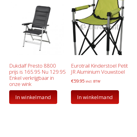
Dukdalf Presto 8800
Eurotrail Kinderstoel Petit
prijs is 165.95 Nu 129.95
JR Aluminium Vouwstoel
Enkel verkrijgbaar in
€
59.95
incl. BTW
onze wink
In winkelmand
In winkelmand