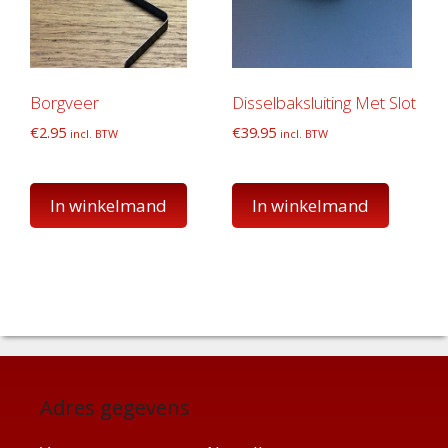
Borgveer
Disselbaksluiting Met Slot
€
2.95
€
39.95
incl. BTW
incl. BTW
In winkelmand
In winkelmand
Adres gegevens