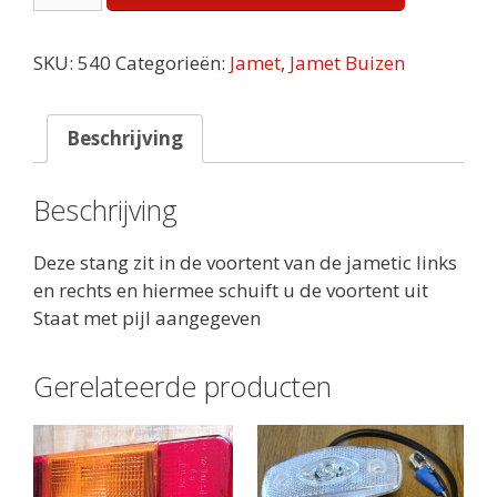
Schuifstang
Jametic
SKU:
540
Categorieën:
Jamet
,
Jamet Buizen
aantal
Beschrijving
Beschrijving
Deze stang zit in de voortent van de jametic links
en rechts en hiermee schuift u de voortent uit
Staat met pijl aangegeven
Gerelateerde producten