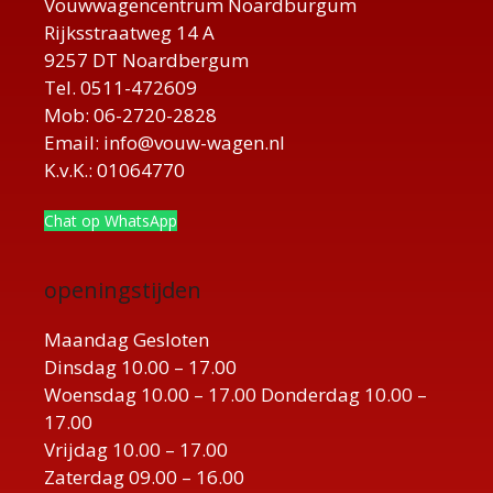
Vouwwagencentrum Noardburgum
Rijksstraatweg 14 A
9257 DT Noardbergum
Tel. 0511-472609
Mob: 06-2720-2828
Email: info@vouw-wagen.nl
K.v.K.: 01064770
Chat op WhatsApp
openingstijden
Maandag Gesloten
Dinsdag 10.00 – 17.00
Woensdag 10.00 – 17.00 Donderdag 10.00 –
17.00
Vrijdag 10.00 – 17.00
Zaterdag 09.00 – 16.00