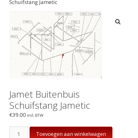
Schuifstang Jametic
Jamet Buitenbuis
Schuifstang Jametic
€
39.00
incl. BTW
Jamet
Toevoegen aan winkelwagen
Buitenbuis