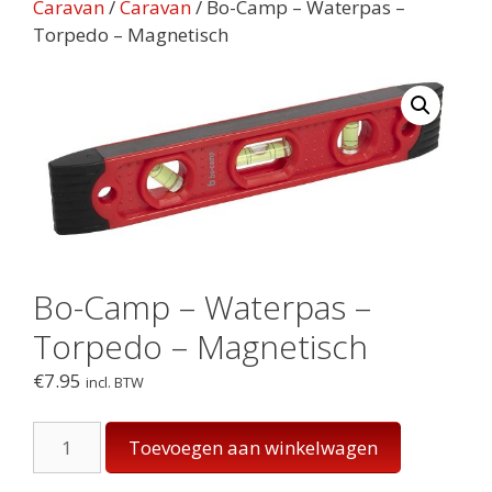
Caravan
/
Caravan
/ Bo-Camp – Waterpas –
Torpedo – Magnetisch
Bo-Camp – Waterpas –
Torpedo – Magnetisch
€
7.95
incl. BTW
Bo-
Toevoegen aan winkelwagen
Camp
-