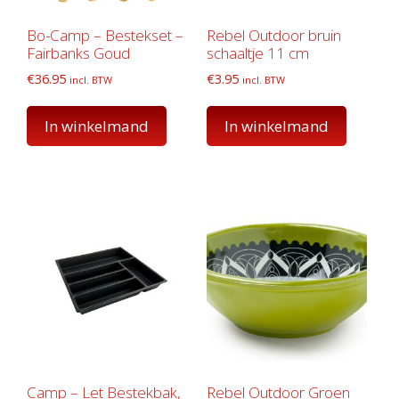
Bo-Camp – Bestekset –
Rebel Outdoor bruin
Fairbanks Goud
schaaltje 11 cm
€
36.95
€
3.95
incl. BTW
incl. BTW
In winkelmand
In winkelmand
Camp – Let Bestekbak,
Rebel Outdoor Groen