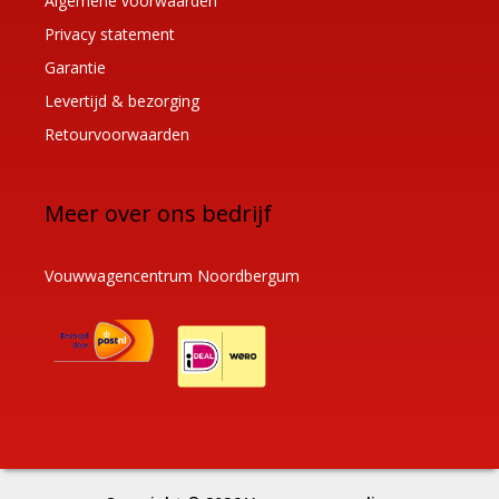
Algemene voorwaarden
Privacy statement
Garantie
Levertijd & bezorging
Retourvoorwaarden
Meer over ons bedrijf
Vouwwagencentrum Noordbergum