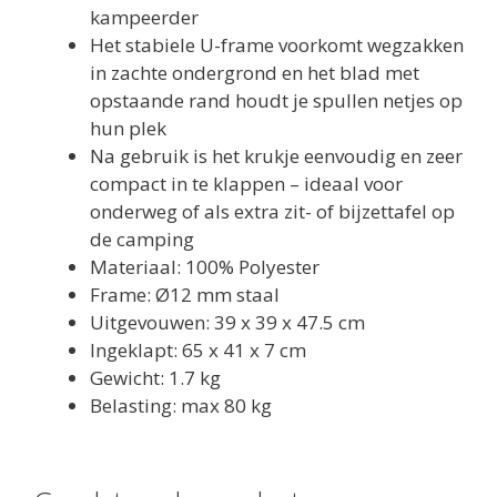
kampeerder
Het stabiele U-frame voorkomt wegzakken
in zachte ondergrond en het blad met
opstaande rand houdt je spullen netjes op
hun plek
Na gebruik is het krukje eenvoudig en zeer
compact in te klappen – ideaal voor
onderweg of als extra zit- of bijzettafel op
de camping
Materiaal: 100% Polyester
Frame: Ø12 mm staal
Uitgevouwen: 39 x 39 x 47.5 cm
Ingeklapt: 65 x 41 x 7 cm
Gewicht: 1.7 kg
Belasting: max 80 kg