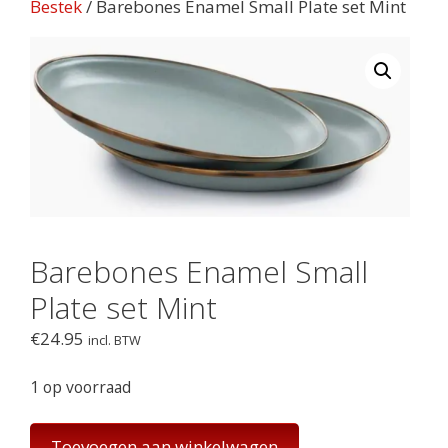
Bestek
/ Barebones Enamel Small Plate set Mint
Barebones Enamel Small
Plate set Mint
€
24.95
incl. BTW
1 op voorraad
Barebones
Toevoegen aan winkelwagen