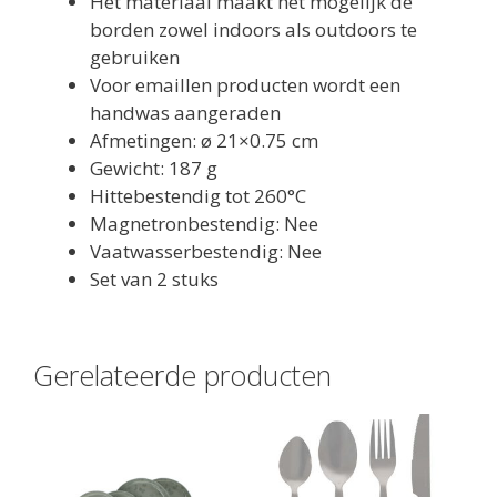
Het materiaal maakt het mogelijk de
borden zowel indoors als outdoors te
gebruiken
Voor emaillen producten wordt een
handwas aangeraden
Afmetingen: ø 21×0.75 cm
Gewicht: 187 g
Hittebestendig tot 260°C
Magnetronbestendig: Nee
Vaatwasserbestendig: Nee
Set van 2 stuks
Gerelateerde producten