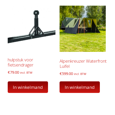
hulpstuk voor
Alpenkreuzer Waterfront
fietsendrager
Luifel
€
79.00
incl. BTW
€
599.00
incl. BTW
In winkelmand
In winkelmand