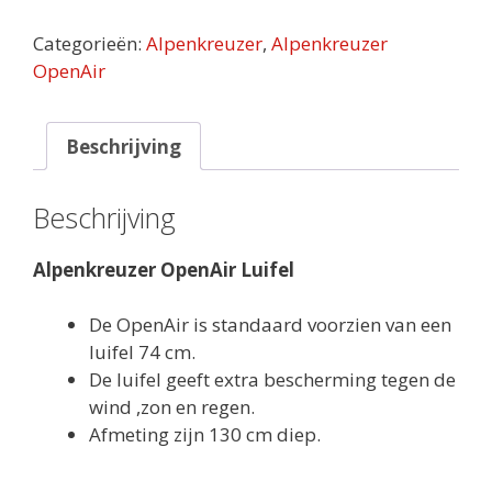
Luifel
aantal
Categorieën:
Alpenkreuzer
,
Alpenkreuzer
OpenAir
Beschrijving
Beschrijving
Alpenkreuzer OpenAir Luifel
De OpenAir is standaard voorzien van een
luifel 74 cm.
De luifel geeft extra bescherming tegen de
wind ,zon en regen.
Afmeting zijn 130 cm diep.