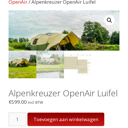
OpenAir
/ Alpenkreuzer OpenAir Luifel
Alpenkreuzer OpenAir Luifel
€
599.00
incl. BTW
Alpenkreuzer
Toevoegen aan winkelwagen
OpenAir