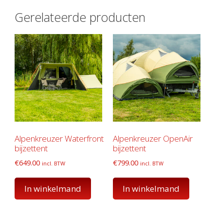
Gerelateerde producten
Alpenkreuzer Waterfront
Alpenkreuzer OpenAir
bijzettent
bijzettent
€
649.00
€
799.00
incl. BTW
incl. BTW
In winkelmand
In winkelmand