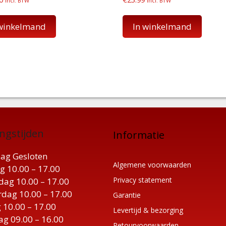
incl. BTW
incl. BTW
 winkelmand
In winkelmand
ngstijden
Informatie
ag Gesloten
Algemene voorwaarden
g 10.00 – 17.00
Privacy statement
ag 10.00 – 17.00
dag 10.00 – 17.00
Garantie
 10.00 – 17.00
Levertijd & bezorging
ag 09.00 – 16.00
Retourvoorwaarden