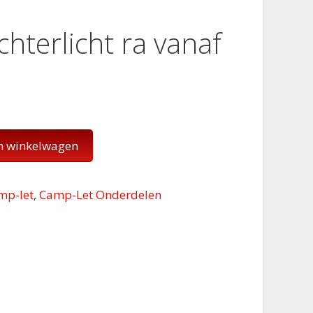
hterlicht ra vanaf
n winkelwagen
mp-let
,
Camp-Let Onderdelen