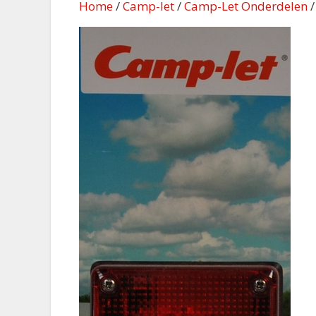
Home
/
Camp-let
/
Camp-Let Onderdelen
/