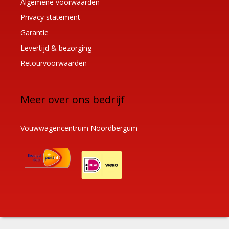
Algemene voorwaarden
Privacy statement
Garantie
Levertijd & bezorging
Retourvoorwaarden
Meer over ons bedrijf
Vouwwagencentrum Noordbergum