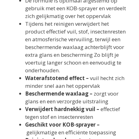
De formule is optimaal afgestemd op
gebruik met een KOB-sprayer en verdeelt
zich gelijkmatig over het oppervlak
Tijdens het reinigen verwijdert het
product effectief vuil, stof, insectenresten
en atmosferische vervuiling, terwijl een
beschermende waxlaag achterblijft voor
extra glans en bescherming Zo blijft je
voertuig langer schoon en eenvoudig te
onderhouden.
Waterafstotend effect –
vuil hecht zich
minder snel aan het oppervlak
Beschermende waxlaag –
zorgt voor
glans en een verzorgde uitstraling
Verwijdert hardnekkig vuil –
effectief
tegen stof en insectenresten
Geschikt voor KOB-sprayer –
gelijkmatige en efficiënte toepassing