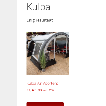
Kulba
Enig resultaat
Kulba Air Voortent
€
1,495.00
incl. BTW