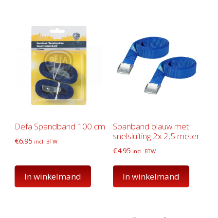
Defa Spandband 100 cm
Spanband blauw met
snelsluiting 2x 2,5 meter
€
6.95
incl. BTW
€
4.95
incl. BTW
In winkelmand
In winkelmand