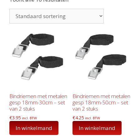
Bindriemen met metalen
Bindriemen met metalen
gesp 18mm-30cm – set
gesp 18mm-50cm – set
van 2 stuks
van 2 stuks
€
3.95
€
4.25
incl. BTW
incl. BTW
In winkelmand
In winkelmand