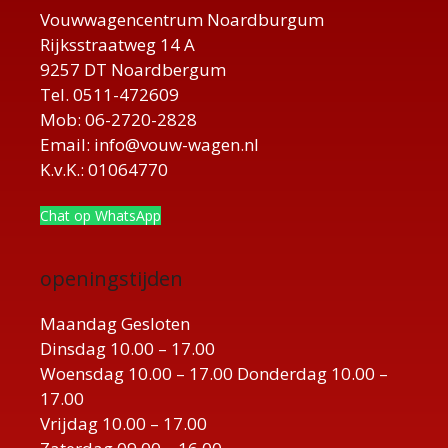
Vouwwagencentrum Noardburgum
Rijksstraatweg 14 A
9257 DT Noardbergum
Tel. 0511-472609
Mob: 06-2720-2828
Email: info@vouw-wagen.nl
K.v.K.: 01064770
Chat op WhatsApp
openingstijden
Maandag Gesloten
Dinsdag 10.00 – 17.00
Woensdag 10.00 – 17.00 Donderdag 10.00 –
17.00
Vrijdag 10.00 – 17.00