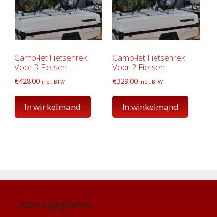
Camp-let Fietsenrek
Camp-let Fietsenrek
Voor 3 Fietsen
Voor 2 Fietsen
€
428.00
€
329.00
incl. BTW
incl. BTW
In winkelmand
In winkelmand
Adres gegevens