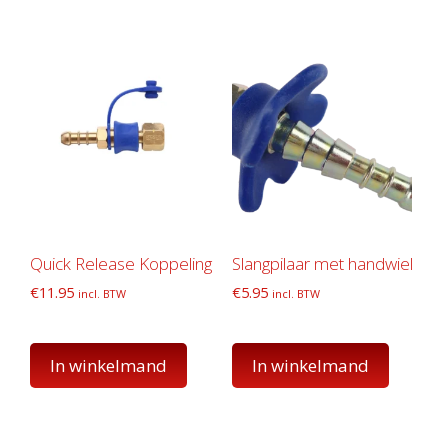
Quick Release Koppeling
Slangpilaar met handwiel
€
11.95
€
5.95
incl. BTW
incl. BTW
In winkelmand
In winkelmand