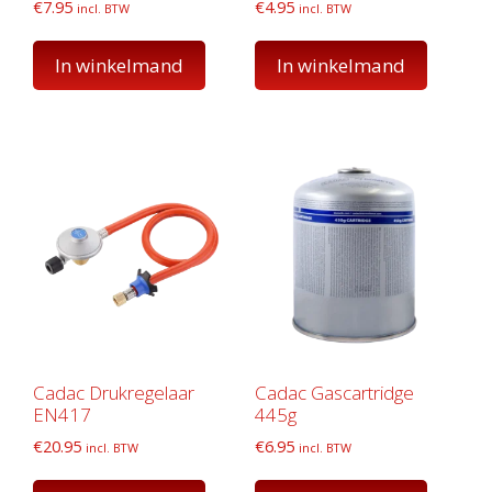
€
7.95
€
4.95
incl. BTW
incl. BTW
In winkelmand
In winkelmand
Cadac Drukregelaar
Cadac Gascartridge
EN417
445g
€
20.95
€
6.95
incl. BTW
incl. BTW