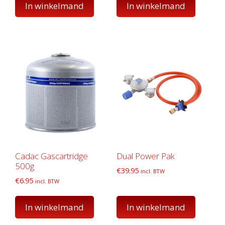
In winkelmand
In winkelmand
Cadac Gascartridge
Dual Power Pak
500g
€
39.95
incl. BTW
€
6.95
incl. BTW
In winkelmand
In winkelmand